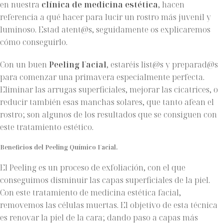
en nuestra
clínica de medicina estética
, hacen
referencia a qué hacer para lucir un rostro más juvenil y
luminoso. Estad atent@s, seguidamente os explicaremos
cómo conseguirlo.
Con un buen
Peeling Facial
, estaréis list@s y preparad@s
para comenzar una primavera especialmente perfecta.
Eliminar las arrugas superficiales, mejorar las cicatrices, o
reducir también esas manchas solares, que tanto afean el
rostro; son algunos de los resultados que se consiguen con
este tratamiento estético.
Beneficios del Peeling Químico Facial.
El Peeling es un proceso de exfoliación, con el que
conseguimos disminuir las capas superficiales de la piel.
Con este tratamiento de medicina estética facial,
removemos las células muertas. El objetivo de esta técnica
es renovar la piel de la cara; dando paso a capas más