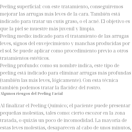
Peeling superficial: con este tratamiento, conseguiremos
mejorar las arrugas más leves de la cara. También está
indicado para tratar un cutis graso, o el acné. El objetivo es
que la piel se muestre más juvenil y limpia.
Peeling medio: indicado para el tratamiento de las arrugas
leves, signos del envejecimiento y manchas producidas por
el sol. Se puede aplicar como procedimiento previo a otros
tratamientos estéticos.
Peeling profundo: como su nombre indica, este tipo de
peeling está indicado para eliminar arrugas más profundas
(también las más leves, lógicamente). Con esta técnica
también podemos tratar la flacidez del rostro.
Algunos riesgos del Peeling Facial
Al finalizar el Peeling Químico; el paciente puede presentar
pequeñas molestias, tales como: cierto escozor en la zona
tratada, o quizás un poco de incomodidad. La mayoría de
estas leves molestias, desaparecen al cabo de unos minutos,