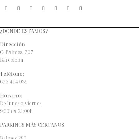
¿DÓNDE ESTAMOS?
Dirección
C/ Balmes, 307
Barcelona
Teléfono:
636 414 039
Horario:
De lunes a viernes
9:00h a 21:00h
PARKINGS MÁS CERCANOS
Balmes 286