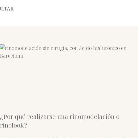
ULTAR
¿Por qué realizarse una rinomodelación o
rinolook?