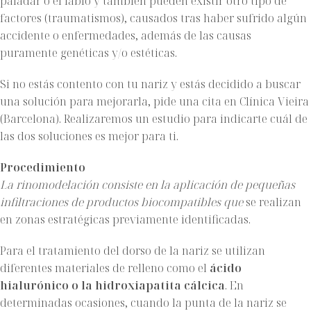
paladar o el labio y también pueden existir otro tipo de
factores (traumatismos), causados tras haber sufrido algún
accidente o enfermedades, además de las causas
puramente genéticas y/o estéticas.
Si no estás contento con tu nariz y estás decidido a buscar
una solución para mejorarla,
pide una cita en Clínica Vieira
(Barcelona)
. Realizaremos un estudio para indicarte cuál de
las dos soluciones es mejor para ti.
Procedimiento
La rinomodelación consiste en la aplicación de pequeñas
infiltraciones de productos biocompatibles que
se realizan
en zonas estratégicas previamente identificadas.
Para el tratamiento del dorso de la nariz se utilizan
diferentes materiales de relleno como el
ácido
hialurónico o la hidroxiapatita cálcica
. En
determinadas ocasiones, cuando la punta de la nariz se