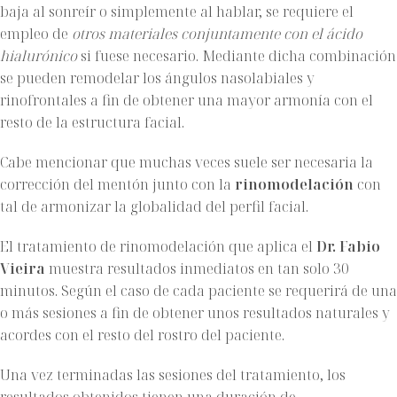
baja al sonreír o simplemente al hablar, se requiere el
empleo de
otros materiales conjuntamente con el ácido
hialurónico
si fuese necesario. Mediante dicha combinación
se pueden remodelar los ángulos nasolabiales y
rinofrontales a fin de obtener una mayor armonía con el
resto de la estructura facial.
Cabe mencionar que muchas veces suele ser necesaria la
corrección del mentón junto con la
rinomodelación
con
tal de armonizar la globalidad del perfil facial.
El tratamiento de rinomodelación que aplica el
Dr. Fabio
Vieira
muestra resultados inmediatos en tan solo 30
minutos. Según el caso de cada paciente se requerirá de una
o más sesiones a fin de obtener unos resultados naturales y
acordes con el resto del rostro del paciente.
Una vez terminadas las sesiones del tratamiento, los