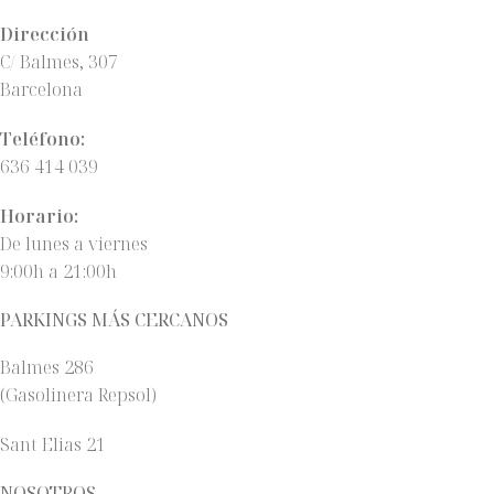
Dirección
C/ Balmes, 307
Barcelona
Teléfono:
636 414 039
Horario:
De lunes a viernes
9:00h a 21:00h
PARKINGS MÁS CERCANOS
Balmes 286
(Gasolinera Repsol)
Sant Elias 21
NOSOTROS