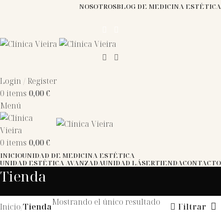
NOSOTROS
BLOG DE MEDICINA ESTÉTICA
Login / Register
0
items
0,00
€
Menú
0
items
0,00
€
INICIO
UNIDAD DE MEDICINA ESTÉTICA
UNIDAD ESTÉTICA AVANZADA
UNIDAD LÁSER
TIENDA
CONTACTO
Tienda
Mostrando el único resultado
Inicio
Tienda
Filtrar