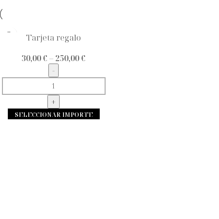
Tarjeta regalo
30,00
€
–
250,00
€
SELECCIONAR IMPORTE