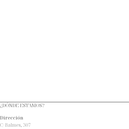
¿DÓNDE ESTAMOS?
Dirección
C/ Balmes, 307