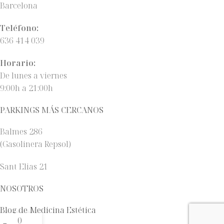
Barcelona
Teléfono:
636 414 039
Horario:
De lunes a viernes
9:00h a 21:00h
PARKINGS MÁS CERCANOS
Balmes 286
(Gasolinera Repsol)
Sant Elias 21
NOSOTROS
Blog de Medicina Estética
0
Nosotros