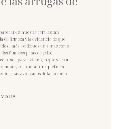
e las arrugas de
 parecer en nuestra cara las tan
 de firmeza y la evidencia de que
éndose más evidentes en zonas como
s (las famosas patas de gallo).
r nada para evitarlo, lo que sí está
l tiempo y recuperar una piel más
mientos más avanzados de la medicina
 VISITA