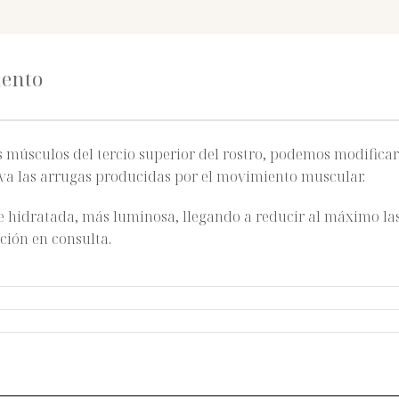
iento
s músculos del tercio superior del rostro, podemos modifica
iva las arrugas producidas por el movimiento muscular.
 e hidratada, más luminosa, llegando a reducir al máximo la
ación en consulta.