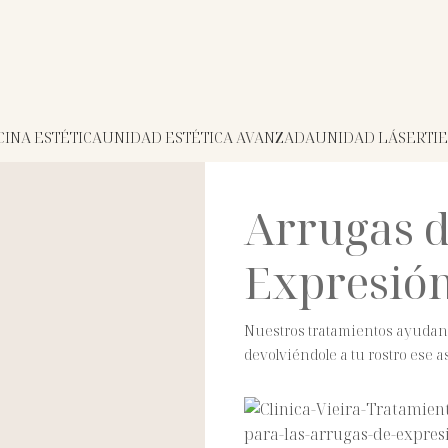
INA ESTÉTICA
UNIDAD ESTÉTICA AVANZADA
UNIDAD LÁSER
TI
Arrugas 
Expresió
Nuestros tratamientos ayudan a
devolviéndole a tu rostro ese a