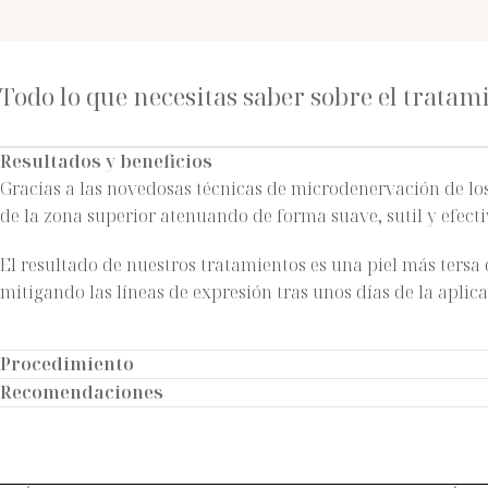
Todo lo que necesitas saber sobre el tratam
Resultados y beneficios
Gracias a las novedosas técnicas de microdenervación de lo
de la zona superior atenuando de forma suave, sutil y efect
El resultado de nuestros tratamientos es una piel más tersa
mitigando las líneas de expresión tras unos días de la aplic
Procedimiento
Recomendaciones