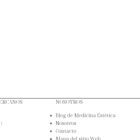
CERCANOS
NOSOTROS
Blog de Medicina Estética
)
Nosotros
Contacto
Mapa del sitio Web