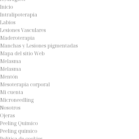
Inicio
Intralipoterapia
Labios
Lesiones Vasculares
Maderoterapia
Manchas y Lesiones pigmentadas
Mapa del sitio Web
Melasma
Melasma
Mentón
Mesoterapia corporal
Mi cuenta
Microneedling
Nosotros
Ojeras
Peeling Químico
Peeling químico
Política de cookies