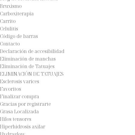
Bruxismo
Carboxiterapia
Carrito
Celulitis
Código de barras
Contacto
Declaración de accesibilidad
Eliminación de manchas
Eliminación de Tatuajes
ELIMINACIÓN DE TATUAJES
Esclerosis varices
Favoritos
Finalizar compra
Gracias por registrarte
Grasa Localizada
Hilos tensores
Hiperhidrosis axilar
Hydraglow