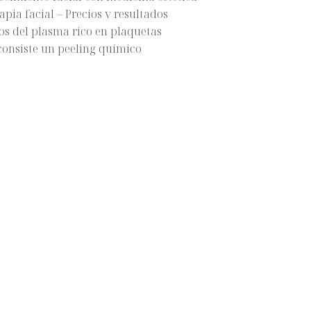
pia facial – Precios y resultados
os del plasma rico en plaquetas
consiste un peeling químico