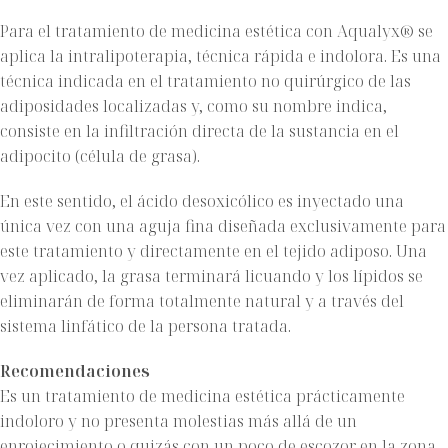
Para el tratamiento de medicina estética con Aqualyx® se
aplica la intralipoterapia, técnica rápida e indolora. Es una
técnica indicada en el tratamiento no quirúrgico de las
adiposidades localizadas y, como su nombre indica,
consiste en la infiltración directa de la sustancia en el
adipocito (célula de grasa).
En este sentido, el ácido desoxicólico es inyectado una
única vez con una aguja fina diseñada exclusivamente para
este tratamiento y directamente en el tejido adiposo. Una
vez aplicado, la grasa terminará licuando y los lípidos se
eliminarán de forma totalmente natural y a través del
sistema linfático de la persona tratada.
Recomendaciones
Es un tratamiento de medicina estética prácticamente
indoloro y no presenta molestias más allá de un
enrojecimiento o quizás con un poco de escozor en la zona