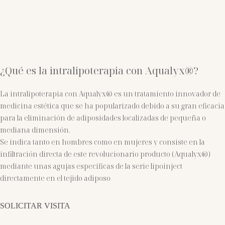
¿Qué es la intralipoterapia con Aqualyx®?
La intralipoterapia con Aqualyx® es un tratamiento innovador de
medicina estética que se ha popularizado debido a su gran eficacia
para la eliminación de adiposidades localizadas de pequeña o
mediana dimensión.
Se indica tanto en hombres como en mujeres y consiste en la
infiltración directa de este revolucionario producto (Aqualyx®)
mediante unas agujas específicas de la serie lipoinject
directamente en el tejido adiposo
SOLICITAR VISITA