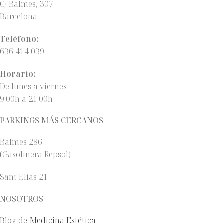
C/ Balmes, 307
Barcelona
Teléfono:
636 414 039
Horario:
De lunes a viernes
9:00h a 21:00h
PARKINGS MÁS CERCANOS
Balmes 286
(Gasolinera Repsol)
Sant Elias 21
NOSOTROS
Blog de Medicina Estética