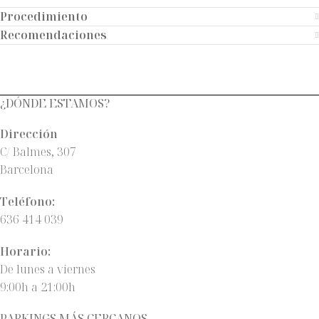
Procedimiento
Recomendaciones
¿DÓNDE ESTAMOS?
Dirección
C/ Balmes, 307
Barcelona
Teléfono:
636 414 039
Horario:
De lunes a viernes
9:00h a 21:00h
PARKINGS MÁS CERCANOS