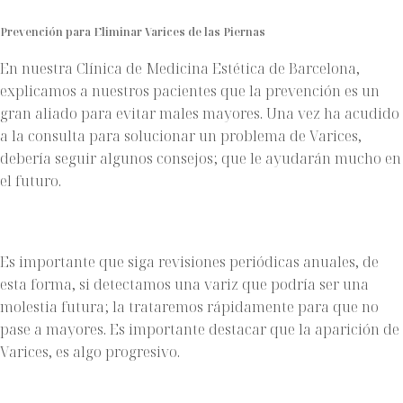
Prevención para Eliminar Varices de las Piernas
En nuestra Clínica de Medicina Estética de Barcelona,
explicamos a nuestros pacientes que la prevención es un
gran aliado para evitar males mayores. Una vez ha acudido
a la consulta para solucionar un problema de Varices,
debería seguir algunos consejos; que le ayudarán mucho en
el futuro.
Es importante que siga revisiones periódicas anuales, de
esta forma, si detectamos una variz que podría ser una
molestia futura; la trataremos rápidamente para que no
pase a mayores. Es importante destacar que la aparición de
Varices, es algo progresivo.