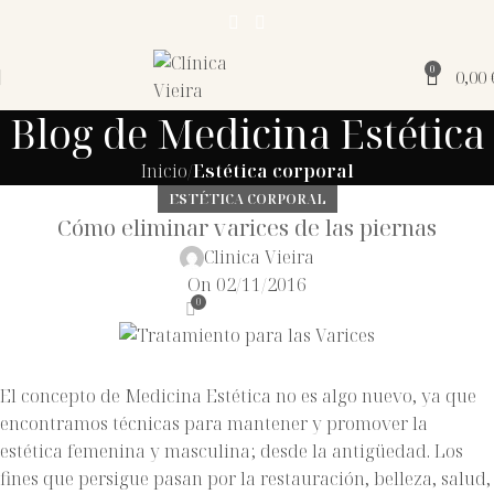
0
0,00
Blog de Medicina Estética
Inicio
Estética corporal
ESTÉTICA CORPORAL
Cómo eliminar varices de las piernas
Clinica Vieira
On 02/11/2016
0
El concepto de Medicina Estética no es algo nuevo, ya que
encontramos técnicas para mantener y promover la
estética femenina y masculina; desde la antigüedad. Los
fines que persigue pasan por la restauración, belleza, salud,