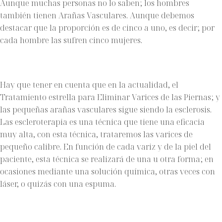
Aunque muchas personas no lo saben; los hombres
también tienen Arañas Vasculares. Aunque debemos
destacar que la proporción es de cinco a uno, es decir; por
cada hombre las sufren cinco mujeres.
Hay que tener en cuenta que en la actualidad, el
Tratamiento estrella para Eliminar Varices de las Piernas; y
las pequeñas arañas vasculares sigue siendo la esclerosis.
Las escleroterapia es una técnica que tiene una eficacia
muy alta, con esta técnica, trataremos las varices de
pequeño calibre. En función de cada variz y de la piel del
paciente, esta técnica se realizará de una u otra forma; en
ocasiones mediante una solución química, otras veces con
láser, o quizás con una espuma.