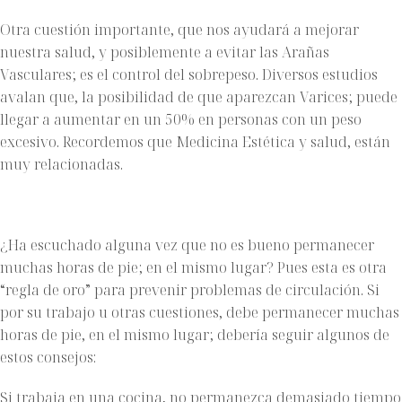
Otra cuestión importante, que nos ayudará a mejorar
nuestra salud, y posiblemente a evitar las Arañas
Vasculares; es el control del sobrepeso. Diversos estudios
avalan que, la posibilidad de que aparezcan Varices; puede
llegar a aumentar en un 50% en personas con un peso
excesivo. Recordemos que Medicina Estética y salud, están
muy relacionadas.
¿Ha escuchado alguna vez que no es bueno permanecer
muchas horas de pie; en el mismo lugar? Pues esta es otra
“regla de oro” para prevenir problemas de circulación. Si
por su trabajo u otras cuestiones, debe permanecer muchas
horas de pie, en el mismo lugar; debería seguir algunos de
estos consejos:
Si trabaja en una cocina, no permanezca demasiado tiempo