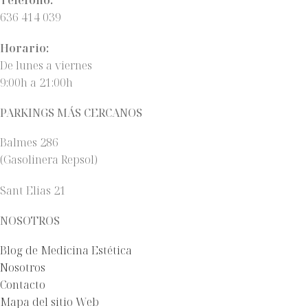
Teléfono:
636 414 039
Horario:
De lunes a viernes
9:00h a 21:00h
PARKINGS MÁS CERCANOS
Balmes 286
(Gasolinera Repsol)
Sant Elias 21
NOSOTROS
Blog de Medicina Estética
Nosotros
Contacto
Mapa del sitio Web